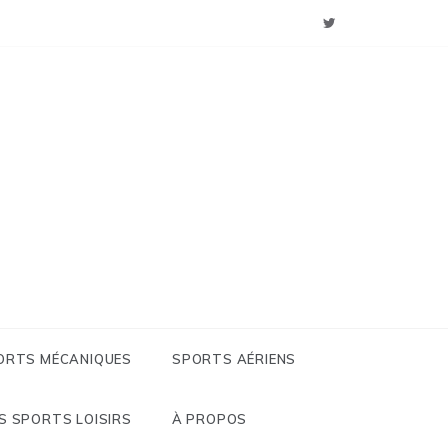
: Sports
 Loisirs
ORTS MÉCANIQUES
SPORTS AÉRIENS
S SPORTS LOISIRS
À PROPOS