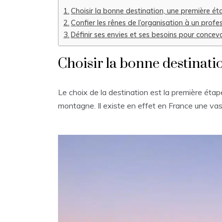
Choisir la bonne destination, une première ét
Confier les rênes de l’organisation à un profe
Définir ses envies et ses besoins pour concevo
Choisir la bonne destinati
Le choix de la destination est la première étap
montagne. Il existe en effet en France une vas