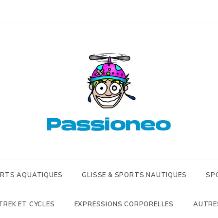
Passioneo
Passioneo 
extrêmes &
ORTS AQUATIQUES
GLISSE & SPORTS NAUTIQUES
SP
TREK ET CYCLES
EXPRESSIONS CORPORELLES
AUTRE