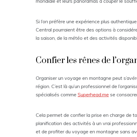
mondiale et leurs panoramas à couper le souffl
Si l’on préfère une expérience plus authentique
Central pourraient être des options à considérer.
la saison, de la météo et des activités disponib
Confier les rênes de l’orga
Organiser un voyage en montagne peut s’avérer 
région. C’est là qu’un professionnel de l’organi
spécialisés comme
Superhead.me
se consacren
Cela permet de confier la prise en charge de to
planification des activités à un vrai professio
et de profiter du voyage en montagne sans avoir 