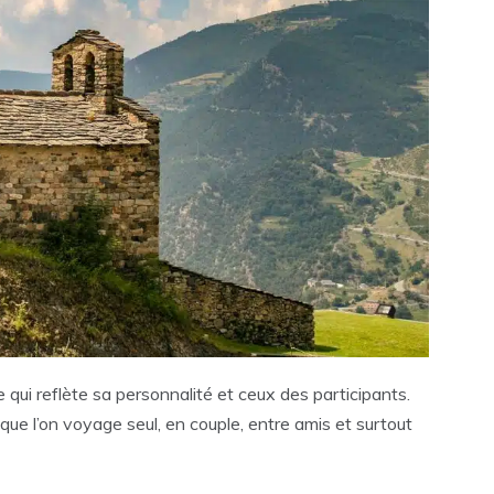
re qui reflète sa personnalité et ceux des participants.
que l’on voyage seul, en couple, entre amis et surtout