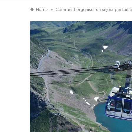
»
Home
Comment organiser un séjour parfait 