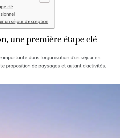
ape clé
ssionnel
ir un séjour d’exception
on, une première étape clé
e importante dans l’organisation d’un séjour en
te proposition de paysages et autant d’activités.