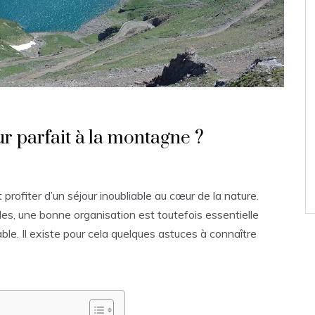
 parfait à la montagne ?
rofiter d’un séjour inoubliable au cœur de la nature.
s, une bonne organisation est toutefois essentielle
le. Il existe pour cela quelques astuces à connaître