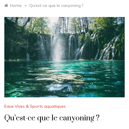
»
Home
Qu’est-ce que le canyoning ?
Eaux Vives & Sports aquatiques
Qu’est-ce que le canyoning ?