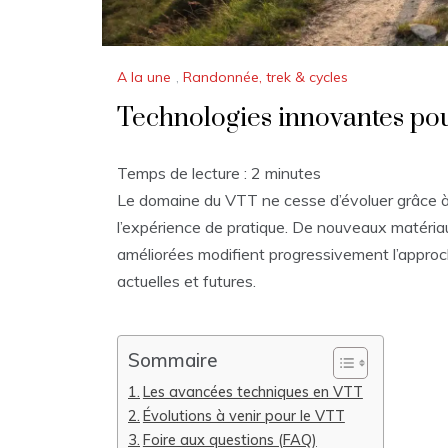
A la une
,
Randonnée, trek & cycles
Technologies innovantes pour
Temps de lecture :
2
minutes
Le domaine du VTT ne cesse d’évoluer grâce à
l’expérience de pratique. De nouveaux matéri
améliorées modifient progressivement l’approc
actuelles et futures.
Sommaire
Les avancées techniques en VTT
Évolutions à venir pour le VTT
Foire aux questions (FAQ)