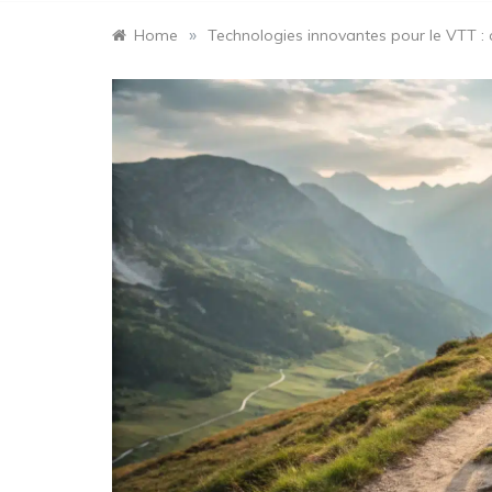
»
Home
Technologies innovantes pour le VTT : 