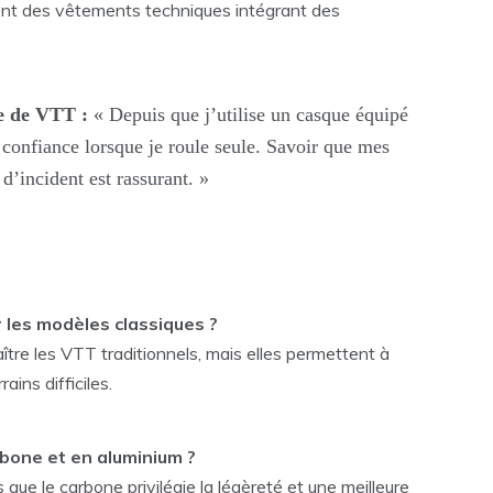
ent des vêtements techniques intégrant des
e de VTT :
« Depuis que j’utilise un casque équipé
 confiance lorsque je roule seule. Savoir que mes
d’incident est rassurant. »
r les modèles classiques ?
aître les VTT traditionnels, mais elles permettent à
ains difficiles.
rbone et en aluminium ?
que le carbone privilégie la légèreté et une meilleure