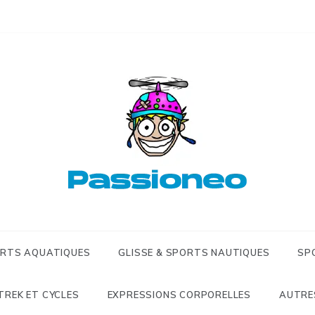
Passioneo
Passioneo 
extrêmes &
ORTS AQUATIQUES
GLISSE & SPORTS NAUTIQUES
SP
TREK ET CYCLES
EXPRESSIONS CORPORELLES
AUTRE