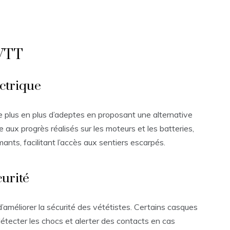
 VTT
ectrique
e plus en plus d’adeptes en proposant une alternative
 aux progrès réalisés sur les moteurs et les batteries,
nts, facilitant l’accès aux sentiers escarpés.
urité
d’améliorer la sécurité des vététistes. Certains casques
tecter les chocs et alerter des contacts en cas