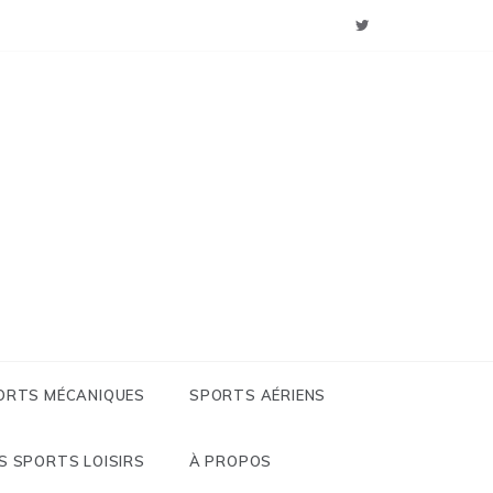
: Sports
 Loisirs
ORTS MÉCANIQUES
SPORTS AÉRIENS
S SPORTS LOISIRS
À PROPOS