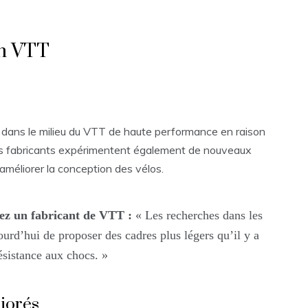
en VTT
dans le milieu du VTT de haute performance en raison
 Les fabricants expérimentent également de nouveaux
améliorer la conception des vélos.
ez un fabricant de VTT :
« Les recherches dans les
urd’hui de proposer des cadres plus légers qu’il y a
ésistance aux chocs. »
iorés