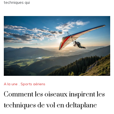
techniques qui
A la une
,
Sports aériens
Comment les oiseaux inspirent les
techniques de vol en deltaplane