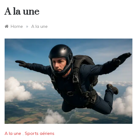
A la une
»
Home
A la une
A la une
,
Sports aériens