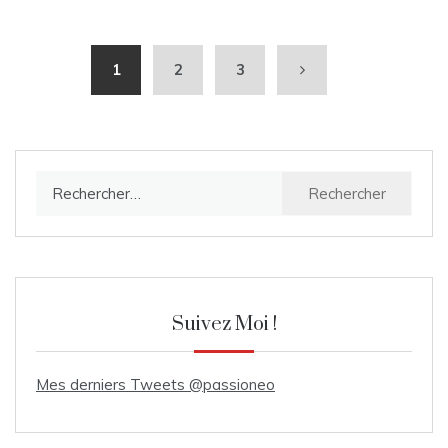
1
2
3
Rechercher :
Suivez Moi !
Mes derniers Tweets @passioneo