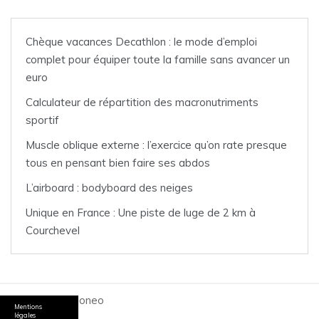
Chèque vacances Decathlon : le mode d’emploi
complet pour équiper toute la famille sans avancer un
euro
Calculateur de répartition des macronutriments
sportif
Muscle oblique externe : l’exercice qu’on rate presque
tous en pensant bien faire ses abdos
L’airboard : bodyboard des neiges
Unique en France : Une piste de luge de 2 km à
Courchevel
© 2026 Passioneo
Mentions
légales