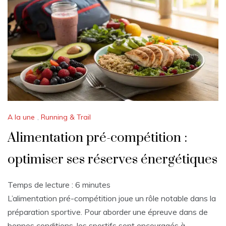
A la une
,
Running & Trail
Alimentation pré-compétition :
optimiser ses réserves énergétiques
Temps de lecture :
6
minutes
L’alimentation pré-compétition joue un rôle notable dans la
préparation sportive. Pour aborder une épreuve dans de
bonnes conditions, les sportifs sont encouragés à