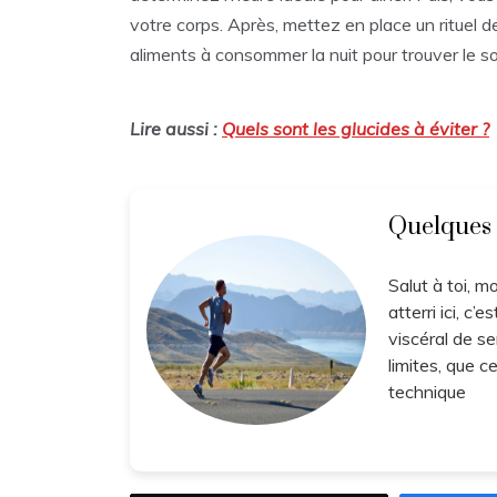
votre corps. Après, mettez en place un rituel de
aliments à consommer la nuit pour trouver le 
Lire aussi :
Quels sont les glucides à éviter ?
Quelques
Salut à toi, m
atterri ici, 
viscéral de se
limites, que c
technique