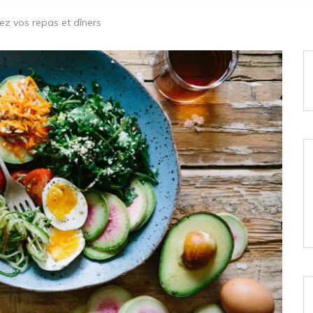
sez vos repas et dîners