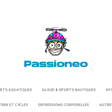
Passioneo
Passioneo 
extrêmes &
ORTS AQUATIQUES
GLISSE & SPORTS NAUTIQUES
SP
TREK ET CYCLES
EXPRESSIONS CORPORELLES
AUTRE