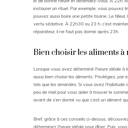
lit de bonne heure et détendez-vous. À 22h, l
instaurer un rituel. Par exemple, vous pouvez li
pouvez aussi boire une petite tisane. Le tilleul,
vertu sédative. À 22h30 ou 23 h, c’est mainten
réparateur, il ne faut pas dormir après 23h.
Bien choisir les aliments à
Lorsque vous avez déterminé l’heure idéale à 
aussi bien choisir les aliments. Privilégiez, p
tels que les amandes. Si vous avez l’habitude 
peu de miel pour vous aider à trouver le somme
avant de s’en dormir vu que c’est un aliment q
Bref, grâce à ces conseils ci-dessus, découvre
déterminez l’heure idéale pour dîner. Puis, vo