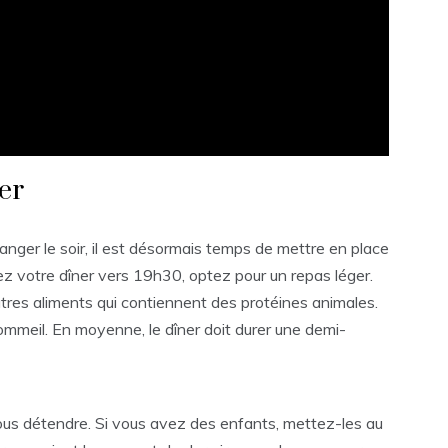
her
nger le soir, il est désormais temps de mettre en place
ez votre dîner vers 19h30, optez pour un repas léger.
tres aliments qui contiennent des protéines animales.
sommeil. En moyenne, le dîner doit durer une demi-
ous détendre. Si vous avez des enfants, mettez-les au