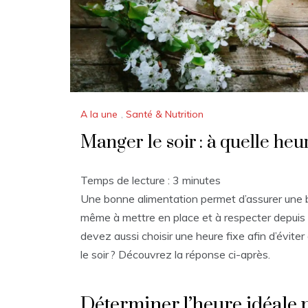
A la une
,
Santé & Nutrition
Manger le soir : à quelle heu
Temps de lecture :
3
minutes
Une bonne alimentation permet d’assurer une b
même à mettre en place et à respecter depuis l
devez aussi choisir une heure fixe afin d’évit
le soir ? Découvrez la réponse ci-après.
Déterminer l’heure idéale 