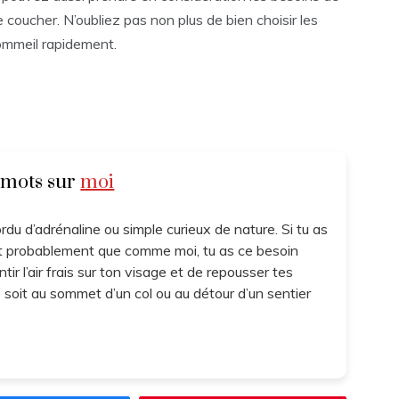
 coucher. N’oubliez pas non plus de bien choisir les
sommeil rapidement.
 mots sur
moi
ordu d’adrénaline ou simple curieux de nature. Si tu as
c’est probablement que comme moi, tu as ce besoin
ntir l’air frais sur ton visage et de repousser tes
e soit au sommet d’un col ou au détour d’un sentier