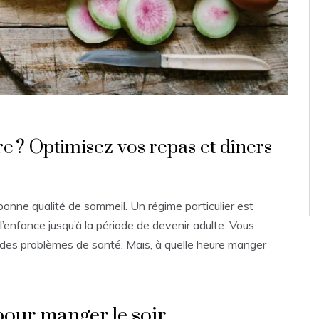
re ? Optimisez vos repas et dîners
onne qualité de sommeil. Un régime particulier est
’enfance jusqu’à la période de devenir adulte. Vous
er des problèmes de santé. Mais, à quelle heure manger
pour manger le soir