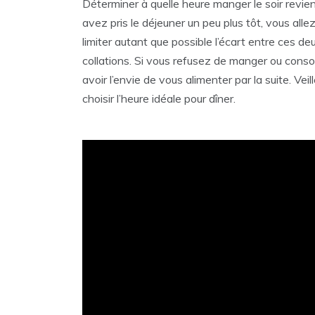
Déterminer à quelle heure manger le soir revie
avez pris le déjeuner un peu plus tôt, vous all
limiter autant que possible l’écart entre ces de
collations. Si vous refusez de manger ou cons
avoir l’envie de vous alimenter par la suite. Vei
choisir l’heure idéale pour dîner.