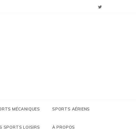
: Sports
 Loisirs
ORTS MÉCANIQUES
SPORTS AÉRIENS
S SPORTS LOISIRS
À PROPOS