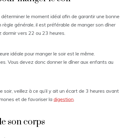
aut déterminer le moment idéal afin de garantir une bonne
n règle générale, il est préférable de manger son dîner
z dormir vers 22 ou 23 heures.
heure idéale pour manger le soir est le même.
ltes. Vous devez donc donner le dîner aux enfants au
 soir, veillez à ce qu’il y ait un écart de 3 heures avant
rmones et de favoriser la
digestion
.
de son corps