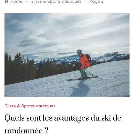
»
»
Home
Glisse & Sports nautiques
Page 2
Glisse & Sports nautiques
Quels sont les avantages du ski de
randonnée ?