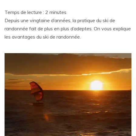
Temps de lecture :
2
minutes
Depuis une vingtaine d’années, la pratique du ski de
randonnée fait de plus en plus d’adeptes. On vous explique
les avantages du ski de randonnée.