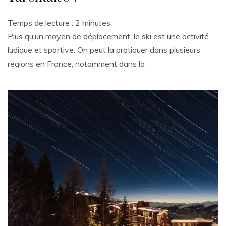
Temps de lecture :
2
minutes
Plus qu’un moyen de déplacement, le ski est une activité
ludique et sportive. On peut la pratiquer dans plusieurs
régions en France, notamment dans la