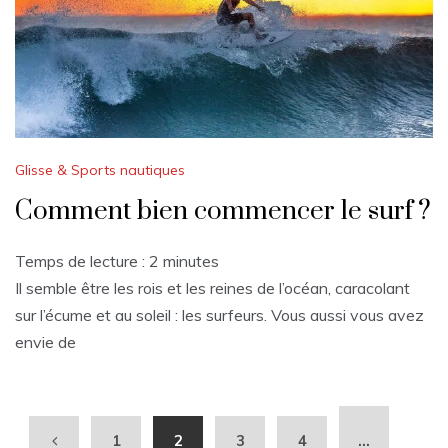
Glisse & Sports nautiques
Comment bien commencer le surf ?
Temps de lecture :
2
minutes
Il semble être les rois et les reines de l’océan, caracolant
sur l’écume et au soleil : les surfeurs. Vous aussi vous avez
envie de
1
2
3
4
…